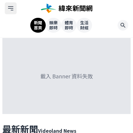
新聞
娛樂
體育
生活
首頁
即時
即時
財經
載入 Banner 資料失敗
最新新聞
Videoland News