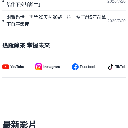
2026/7/20
陪伴下安詳離世」
謝賢過世！再等20天迎90歲 拍一輩子戲5年前拿
2026/7/20
下首座影帝
追蹤緯來 掌握未來
YouTube
Instagram
Facebook
TikTok
最新影片