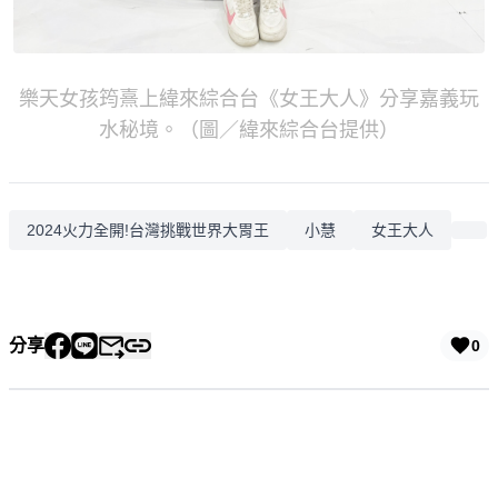
樂天女孩筠熹上緯來綜合台《女王大人》分享嘉義玩
水秘境。（圖／緯來綜合台提供）
2024火力全開!台灣挑戰世界大胃王
小慧
女王大人
分享
0