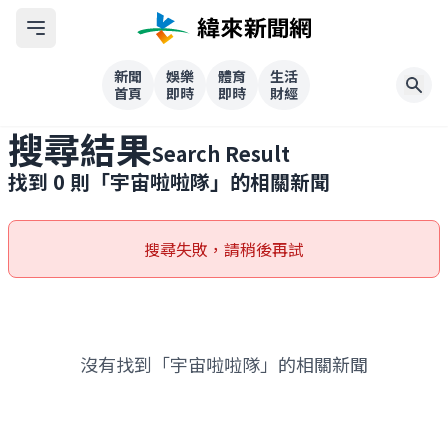
新聞
娛樂
體育
生活
首頁
即時
即時
財經
搜尋結果
Search Result
找到
0
則「
宇宙啦啦隊
」的相關新聞
搜尋失敗，請稍後再試
沒有找到「宇宙啦啦隊」的相關新聞