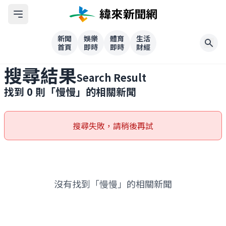
新聞
娛樂
體育
生活
首頁
即時
即時
財經
搜尋結果
Search Result
找到
0
則「
慢慢
」的相關新聞
搜尋失敗，請稍後再試
沒有找到「慢慢」的相關新聞