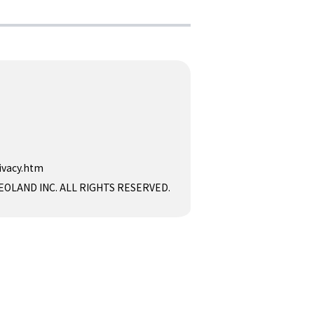
ivacy.htm
D INC. ALL RIGHTS RESERVED.