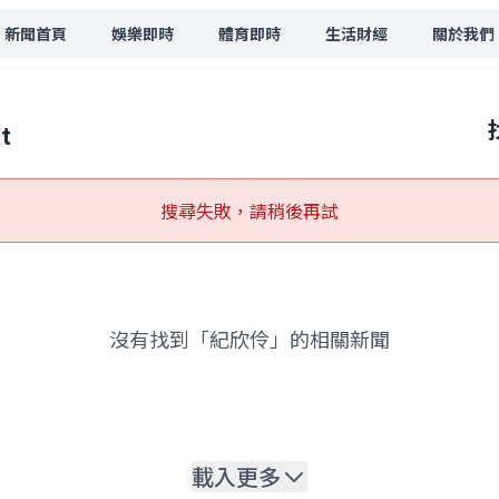
新聞首頁
娛樂即時
體育即時
生活財經
關於我們
t
搜尋失敗，請稍後再試
沒有找到「紀欣伶」的相關新聞
載入更多