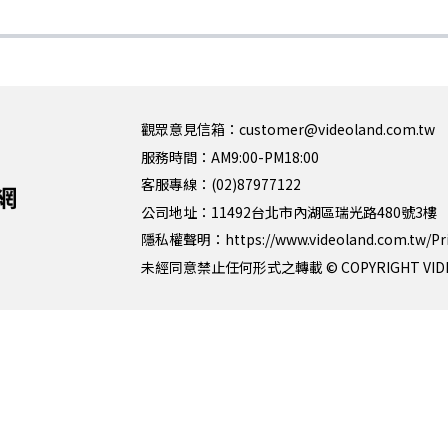
觀眾意見信箱：customer@videoland.com.tw
服務時間：AM9:00-PM18:00
客服專線：(02)87977122
公司地址：11492台北市內湖區瑞光路480號3樓
隱私權聲明：
https://www.videoland.com.tw/Pr
未經同意禁止任何形式之轉載 © COPYRIGHT VIDEOLAN