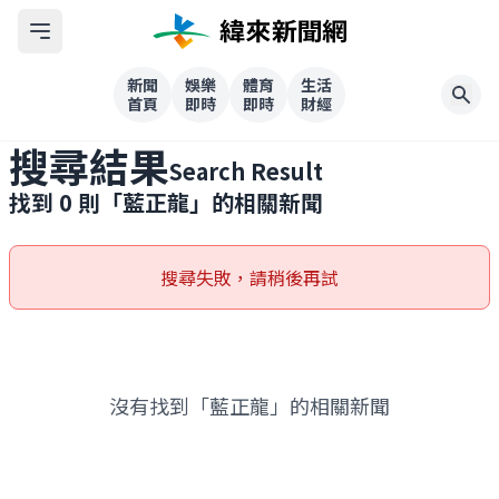
新聞
娛樂
體育
生活
首頁
即時
即時
財經
搜尋結果
Search Result
找到
0
則「
藍正龍
」的相關新聞
搜尋失敗，請稍後再試
沒有找到「藍正龍」的相關新聞