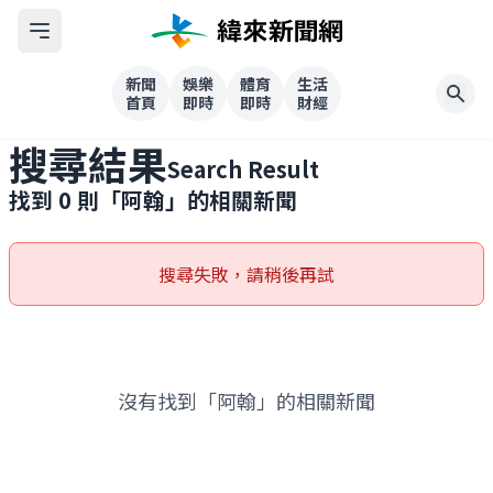
新聞
娛樂
體育
生活
首頁
即時
即時
財經
搜尋結果
Search Result
找到
0
則「
阿翰
」的相關新聞
搜尋失敗，請稍後再試
沒有找到「阿翰」的相關新聞