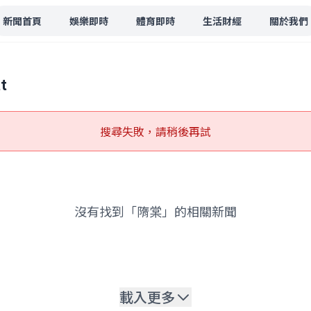
新聞首頁
娛樂即時
體育即時
生活財經
關於我們
t
搜尋失敗，請稍後再試
沒有找到「隋棠」的相關新聞
載入更多