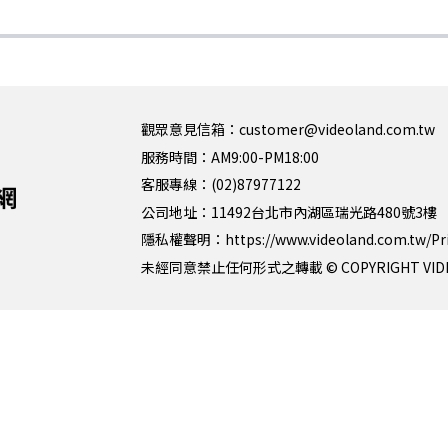
觀眾意見信箱：customer@videoland.com.tw
服務時間：AM9:00-PM18:00
客服專線：(02)87977122
公司地址：11492台北市內湖區瑞光路480號3樓
隱私權聲明：
https://www.videoland.com.tw/Pr
未經同意禁止任何形式之轉載 © COPYRIGHT VIDEOLAN