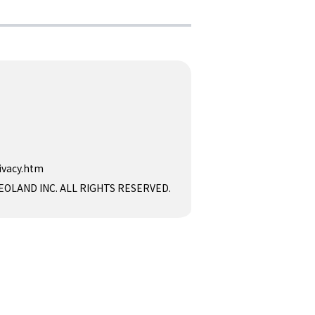
ivacy.htm
D INC. ALL RIGHTS RESERVED.