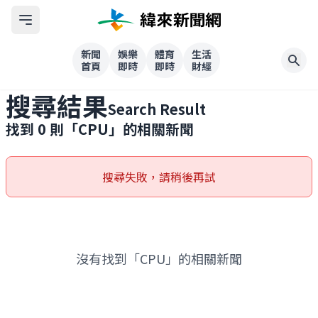
新聞
娛樂
體育
生活
首頁
即時
即時
財經
搜尋結果
Search Result
找到
0
則「
CPU
」的相關新聞
搜尋失敗，請稍後再試
沒有找到「CPU」的相關新聞