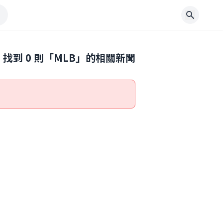
找到
0
則「
MLB
」的相關新聞