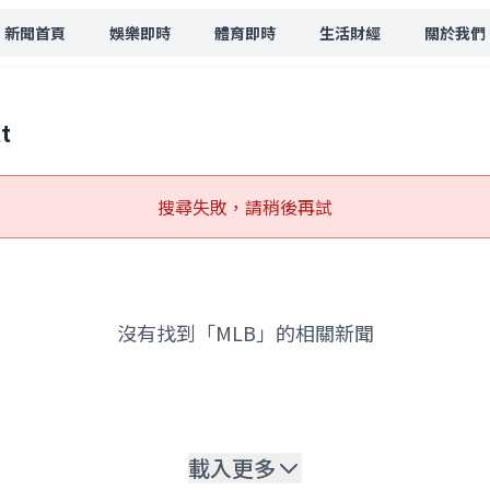
新聞首頁
娛樂即時
體育即時
生活財經
關於我們
t
搜尋失敗，請稍後再試
沒有找到「MLB」的相關新聞
載入更多