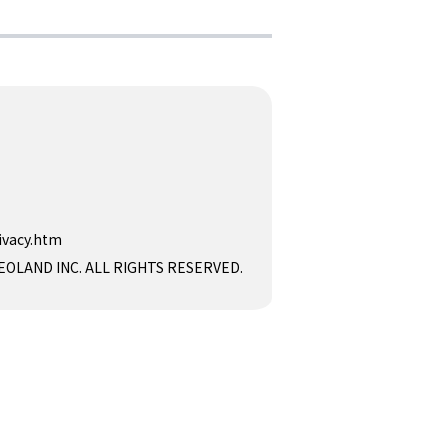
ivacy.htm
D INC. ALL RIGHTS RESERVED.