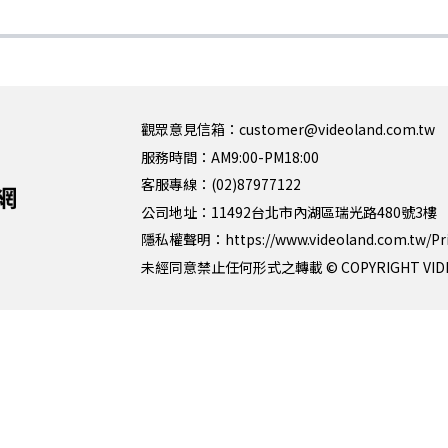
觀眾意見信箱：customer@videoland.com.tw
服務時間：AM9:00-PM18:00
客服專線：(02)87977122
公司地址：11492台北市內湖區瑞光路480號3樓
隱私權聲明：
https://www.videoland.com.tw/Pr
未經同意禁止任何形式之轉載 © COPYRIGHT VIDEOLAN