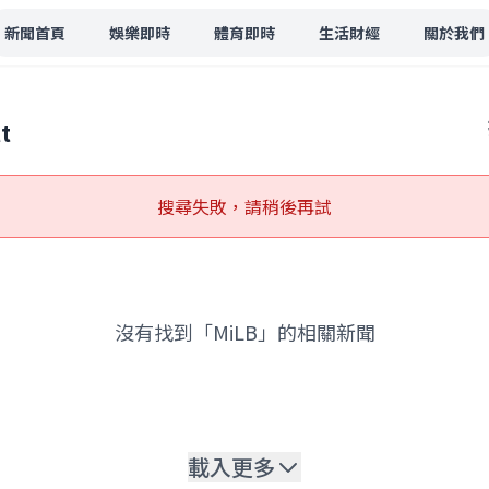
新聞首頁
娛樂即時
體育即時
生活財經
關於我們
t
搜尋失敗，請稍後再試
沒有找到「MiLB」的相關新聞
載入更多