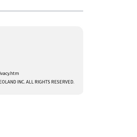
ivacy.htm
D INC. ALL RIGHTS RESERVED.