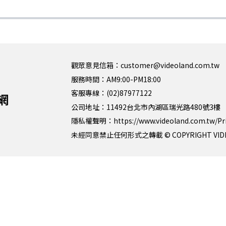
觀眾意見信箱：customer@videoland.com.tw
服務時間：AM9:00-PM18:00
客服專線：(02)87977122
公司地址：11492台北市內湖區瑞光路480號3樓
隱私權聲明：
https://www.videoland.com.tw/Pr
未經同意禁止任何形式之轉載 © COPYRIGHT VIDEOLAN