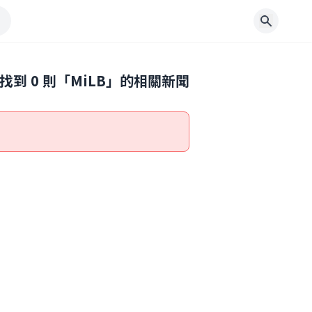
找到
0
則「
MiLB
」的相關新聞