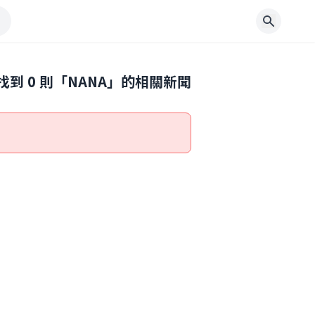
找到
0
則「
NANA
」的相關新聞