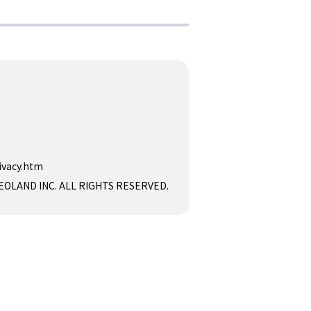
ivacy.htm
D INC. ALL RIGHTS RESERVED.