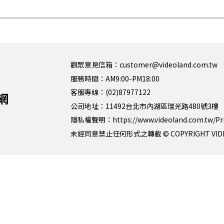
觀眾意見信箱：customer@videoland.com.tw
服務時間：AM9:00-PM18:00
客服專線：(02)87977122
公司地址：11492台北市內湖區瑞光路480號3樓
隱私權聲明：
https://www.videoland.com.tw/Pr
未經同意禁止任何形式之轉載 © COPYRIGHT VIDEOLAN