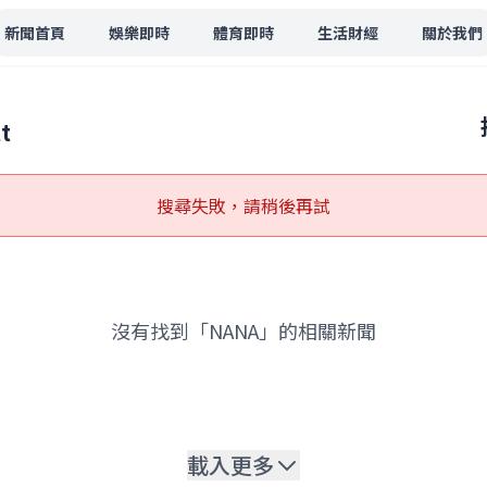
新聞首頁
娛樂即時
體育即時
生活財經
關於我們
t
搜尋失敗，請稍後再試
沒有找到「NANA」的相關新聞
載入更多