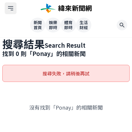
新聞
娛樂
體育
生活
首頁
即時
即時
財經
搜尋結果
Search Result
找到
0
則「
Ponay
」的相關新聞
搜尋失敗，請稍後再試
沒有找到「Ponay」的相關新聞