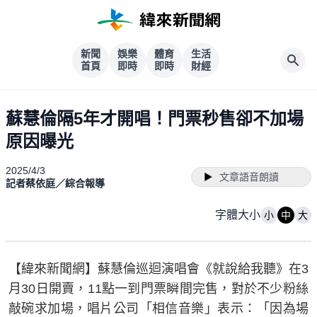
新聞
娛樂
體育
生活
首頁
即時
即時
財經
蘇慧倫隔5年才開唱！門票秒售卻不加場
原因曝光
2025/4/3
文章語音朗讀
記者蔡依庭／綜合報導
字體大小
小
中
大
【緯來新聞網】蘇慧倫巡迴演唱會《就說給我聽》在3
月30日開賣，11點一到門票瞬間完售，對於不少粉絲
敲碗求加場，唱片公司「相信音樂」表示：「因為場