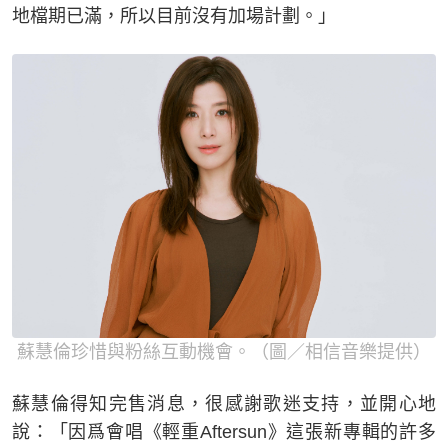
地檔期已滿，所以目前沒有加場計劃。」
蘇慧倫珍惜與粉絲互動機會。（圖／相信音樂提供）
蘇慧倫得知完售消息，很感謝歌迷支持，並開心地
說：「因爲會唱《輕重Aftersun》這張新專輯的許多