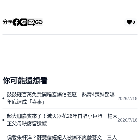
分享
0
你可能還想看
鼓鼓砸百萬免費開唱塞爆信義區 熱舞4辣妹驚曝
2026/7/18
年底達成「喜事」
超大咖嘉賓來了！滅火器花26年首唱小巨蛋 楊大
2026/7/18
正父母缺席留遺憾
偏愛朱軒洋？蘇慧倫經紀人被爆不爽嚴藝文 三人