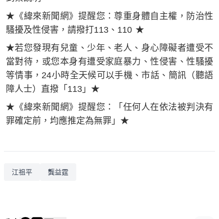
★《緯來新聞網》提醒您：尊重身體自主權，防治性
騷擾及性侵害，請撥打113、110 ★
★若您發現有兒童、少年、老人、身心障礙者遭受不
當對待，或您本身有遭受家庭暴力、性侵害、性騷擾
等情事，24小時全天候可以手機、市話、簡訊（聽語
障人士）直撥「113」★
★《緯來新聞網》提醒您：「任何人在依法被判決有
罪確定前，均應推定為無罪」★
江祖平
龔益霆