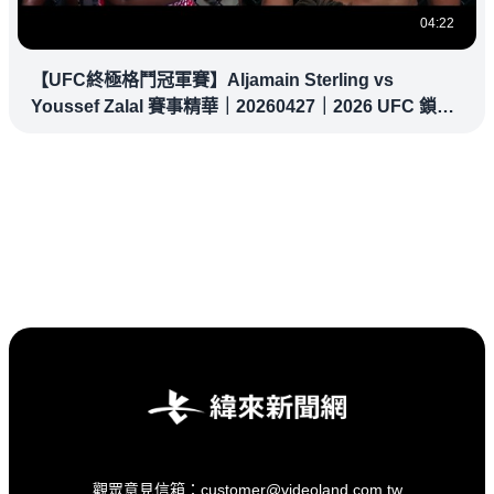
04:22
【UFC終極格鬥冠軍賽】Aljamain Sterling vs
Youssef Zalal 賽事精華｜20260427｜2026 UFC 鎖定
緯來！
觀眾意見信箱：customer@videoland.com.tw