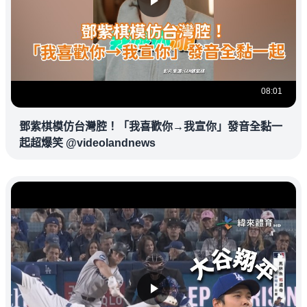
08:01
鄧紫棋模仿台灣腔！「我喜歡你→我宣你」發音全黏一
起超爆笑 @videolandnews