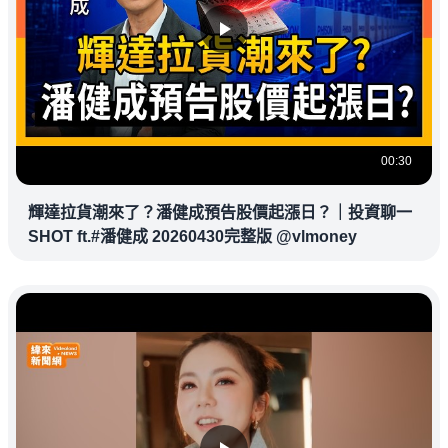
00:30
輝達拉貨潮來了？潘健成預告股價起漲日？｜投資聊一
SHOT ft.#潘健成 20260430完整版 @vlmoney