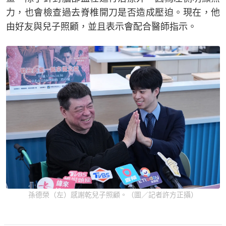
力，也會檢查過去脊椎開刀是否造成壓迫。現在，他
由好友與兒子照顧，並且表示會配合醫師指示。
孫德榮（左）感謝乾兒子照顧。（圖／記者許方正攝）