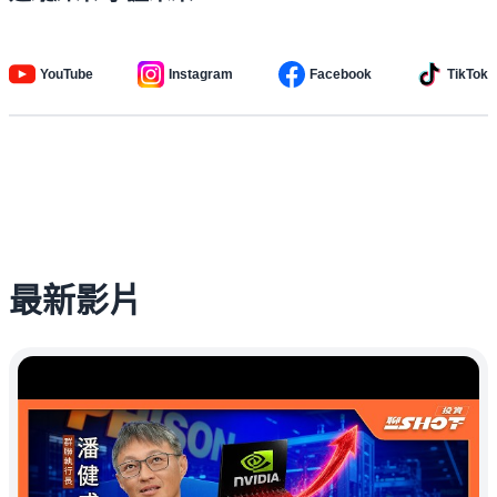
YouTube
Instagram
Facebook
TikTok
最新影片