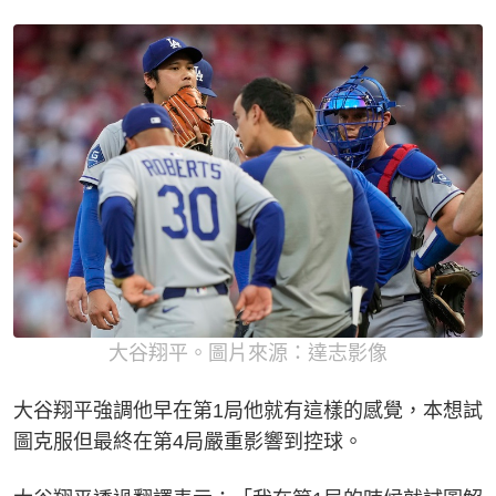
大谷翔平。圖片來源：達志影像
大谷翔平強調他早在第1局他就有這樣的感覺，本想試
圖克服但最終在第4局嚴重影響到控球。