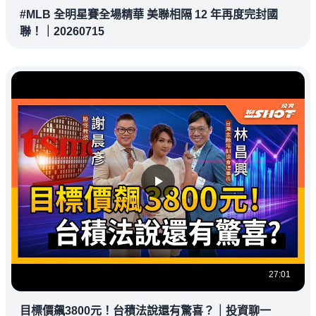
#MLB 全明星賽全場精華 美聯相隔 12 年再度完封國
聯！｜20260715
27:01
目標價飆3800元！台積法說還有驚喜？｜投資聊一