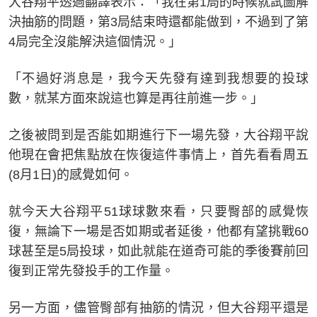
大谷翔平透過翻譯表示：「我在第1局的時候就試圖解
決抽筋的問題，第3局結束時還都能做到，不過到了第
4局完全沒能解決這個情況。」
「不過好消息是，我今天先發有達到我想要的投球
數，就某方面來說這也算是再往前進一步。」
之後被問到是否能如期進行下一場先發，大谷翔平說
他現在會把焦點放在恢復這件事情上，首先看看周五
(8月1日)的感覺如何。
就今天大谷翔平51球球數來看，只要臀部的感覺恢
復，無論下一場是否如期或者延後，他都有望挑戰60
球甚至是5局投球，如此就能在道奇可能的季後賽前回
復到正常先發投手的工作量。
另一方面，儘管臀部有抽筋的情況，但大谷翔平還是