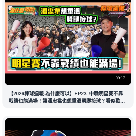
09:17
【2026棒球週報-為什麼可以】EP23. 中職明星賽不靠
戰績也能滿場！讓潘忠韋也想重溫劈腿接球？看似歡樂
教練都暗中觀察