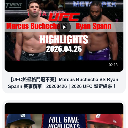
02:13
【UFC終極格鬥冠軍賽】Marcus Buchecha VS Ryan
Spann 賽事精華｜20260426｜2026 UFC 鎖定緯來！