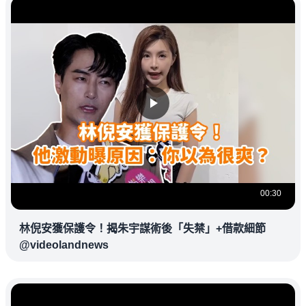
00:30
林倪安獲保護令！揭朱宇謀術後「失禁」+借款細節
@videolandnews