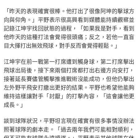
「昨天的表現確實很棒。他打出了很像阿坤的擊球方
向與仰角。」平野表示很高興看到媒體能持續觀察並
記錄江坤宇找回狀態的過程，「如果我是對手，看到
他昨天的這種打法會覺得很頭痛；反之，若他一直盲
目大揮打出無效飛球，對手反而會覺得輕鬆。」
江坤宇在前一戰第一打席遭到觸身球，第二打席擊出
飛球出局後，接下來兩個打席都打出右邊方向安打，
接著延長賽儘管觸擊推進戰術沒能成功，但他仍擊出
左外野平飛安打繳出更好的結果。平野也希望他能夠
維持這樣讓對手「討厭」的打擊內容，「這會讓他更
成長。」
談到球隊狀況，平野坦言現在確實有很多事情沒辦法
照著球隊的劇本走。「過去兩年我們可能相對順利，