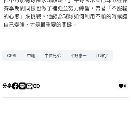
但不可能有球隊永遠順遂。」平野表示其他球隊在休
賽季期間同樣也做了補強並努力練習，帶著「不服輸
的心態」來挑戰。他認為球隊如何利用不順的時候讓
自己變強，才是最重要的關鍵。
CPBL
中職
中信兄弟
平野惠一
江坤宇
分享
0