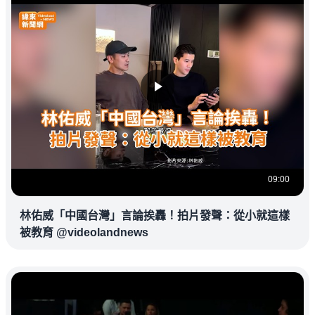
09:00
林佑威「中國台灣」言論挨轟！拍片發聲：從小就這樣
被教育 @videolandnews