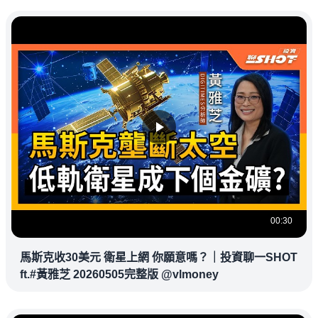
00:30
馬斯克收30美元 衛星上網 你願意嗎？｜投資聊一SHOT
ft.#黃雅芝 20260505完整版 @vlmoney