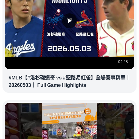
04:28
#MLB【#洛杉磯道奇 vs #聖路易紅雀】全場賽事精華｜
20260503｜ Full Game Highlights