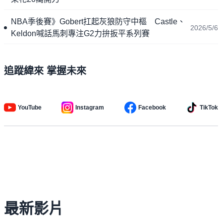
NBA季後賽》Gobert扛起灰狼防守中樞 Castle、
2026/5/6
Keldon喊話馬刺專注G2力拚扳平系列賽
追蹤緯來 掌握未來
YouTube
Instagram
Facebook
TikTok
最新影片