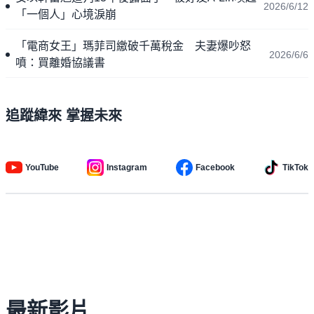
2026/6/12
「一個人」心境淚崩
「電商女王」瑪菲司繳破千萬稅金 夫妻爆吵怒
2026/6/6
噴：買離婚協議書
追蹤緯來 掌握未來
YouTube
Instagram
Facebook
TikTok
最新影片