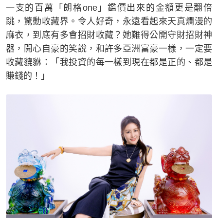
一支的百萬「朗格one」鑑價出來的金額更是翻倍
跳，驚動收藏界。令人好奇，永遠看起來天真爛漫的
麻衣，到底有多會招財收藏？她難得公開守財招財神
器，開心自豪的笑說，和許多亞洲富豪一樣，一定要
收藏貔貅：「我投資的每一樣到現在都是正的、都是
賺錢的！」