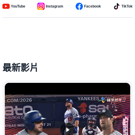
YouTube
Instagram
Facebook
TikTok
最新影片