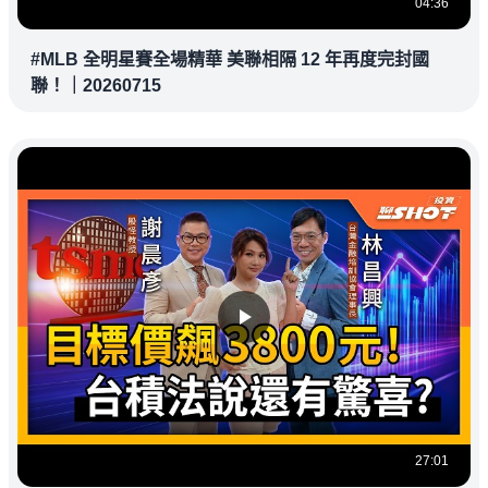
04:36
#MLB 全明星賽全場精華 美聯相隔 12 年再度完封國
聯！｜20260715
27:01