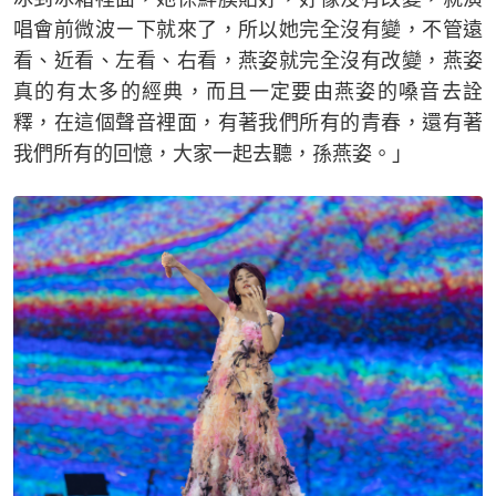
唱會前微波ㄧ下就來了，所以她完全沒有變，不管遠
看、近看、左看、右看，燕姿就完全沒有改變，燕姿
真的有太多的經典，而且一定要由燕姿的嗓音去詮
釋，在這個聲音裡面，有著我們所有的青春，還有著
我們所有的回憶，大家一起去聽，孫燕姿。」