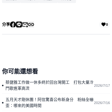
分享
0
你可能還想看
蔡健雅工作做一休多終於回台灣開工 打包大量冷
2026/7/17
門歌進軍高流
五月天才剛休團！阿信驚喜公布新身分 粉絲全嚇
2026/7/16
歪：哪來的美國時間