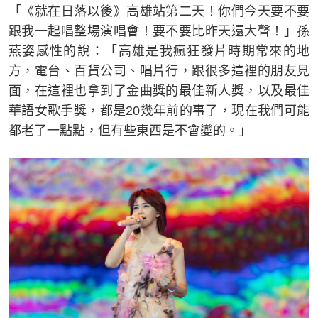
「《就在日落以後》高雄站第二天！你們今天要不要
跟我一起唱整場演唱會！要不要比昨天還大聲！」孫
燕姿感性的說：「高雄是我瘋狂發片時期常來的地
方，電台、百貨公司、唱片行，跟很多這裡的朋友見
面，在這裡也拿到了金曲獎的最佳新人獎，以及最佳
華語女歌手獎，都是20幾年前的事了，現在我們可能
都老了一點點，但有些東西是不會變的。」