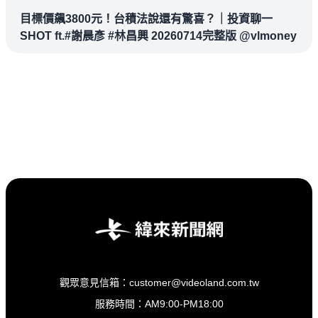
目標價飆3800元！台積法說還有驚喜？｜投資聊一
SHOT ft.#謝晨彥 #林昌興 20260714完整版 @vlmoney
觀眾意見信箱：customer@videoland.com.tw
服務時間：AM9:00-PM18:00