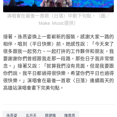
演唱會在最後一首歌〈日落〉中劃下句點。（圖／
Make Music提供）
接著，孫燕姿換上一套嶄新的服裝，感謝大家一路的
相伴，唱到〈平日快樂〉前，她感性說：「今天來了
很多跟我一起努力、一起打拚的工作夥伴和朋友，我
要謝謝你們曾經跟我走那一段路，那些日子我非常懷
念。」接著又說：「就算我們沒有見面，但是我要跟
你們說，我平日都過得很快樂，希望你們平日也過得
很快樂。」演唱會在最後一首歌〈日落〉連續兩天的
高雄站演唱會畫下完美句點。
孫燕姿
五月天
蔡健雅
陳喬恩