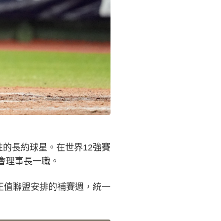
的長約球星。在世界12強賽
會理事長一職。
正值聯盟安排的補賽週，統一