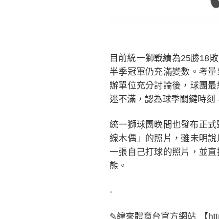
目前統一獅戰績為25勝18
半季冠軍仍充滿變數。考量
辦單位充分討論後，球團最
迷不滿，認為球季關鍵時刻
統一獅球團晚間也發布正式
線木偶」的照片，雖未明說
一張自己打球的照片，並直
態。
-
✎緯來體育台官方網站 【https://s