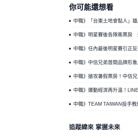
你可能還想看
中職》「台東土地會黏人」雄
中職》明星賽後各隊衝票房 
中職》任內最後明星賽引正反
中職》中信兄弟首間品牌形象店「
中職》搶攻暑假票房！中信兄
中職》運動經濟再升溫！LIN
中職》TEAM TAIWAN
追蹤緯來 掌握未來