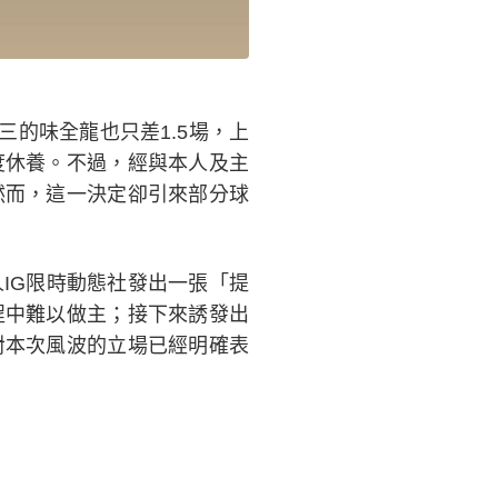
三的味全龍也只差1.5場，上
度休養。不過，經與本人及主
然而，這一決定卻引來部分球
IG限時動態社發出一張「提
程中難以做主；接下來誘發出
對本次風波的立場已經明確表