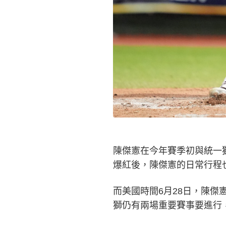
陳傑憲在今年賽季初與統一獅
爆紅後，陳傑憲的日常行程
而美國時間6月28日，陳
獅仍有兩場重要賽事要進行，