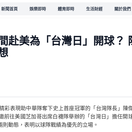
新聞首頁
娛樂即時
體育即時
生活財經
關於我們
間赴美為「台灣日」開球？ 
想
以精彩表現助中華隊奪下史上首座冠軍的「台灣隊長」陳
邀前往美國芝加哥出席白襪隊舉辦的「台灣日」擔任開
兩則動態，表明以球隊戰績為優先的立場。