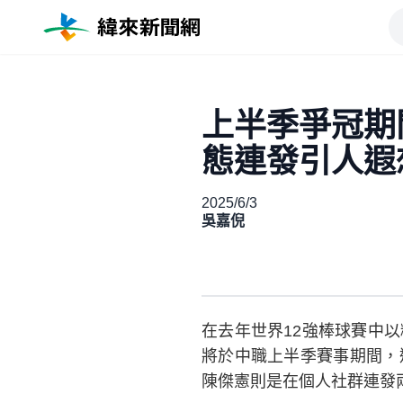
上半季爭冠期
態連發引人遐
2025/6/3
吳嘉倪
在去年世界12強棒球賽中
將於中職上半季賽事期間，
陳傑憲則是在個人社群連發