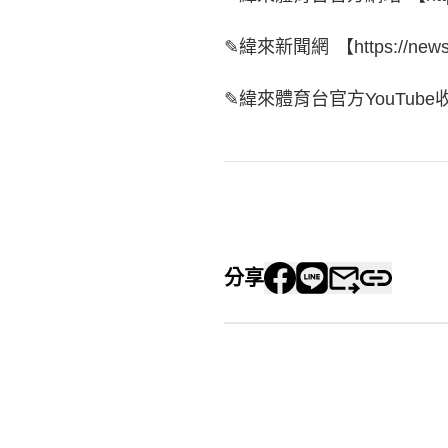
✎緯來新聞網 【https://news.v
✎緯來體育台官方YouTube收看NBA
分享