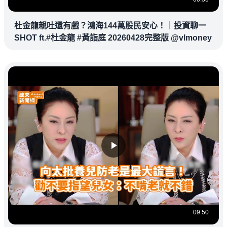
杜金龍親吐還有戲？鴻海144萬股民安心！｜投資聊一
SHOT ft.#杜金龍 #黃詣庭 20260428完整版 @vlmoney
09:50