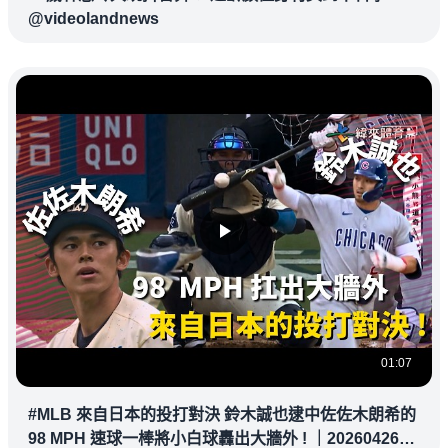
@videolandnews
01:07
#MLB 來自日本的投打對決 鈴木誠也逮中佐佐木朗希的
98 MPH 速球一棒將小白球轟出大牆外 ! ｜20260426｜