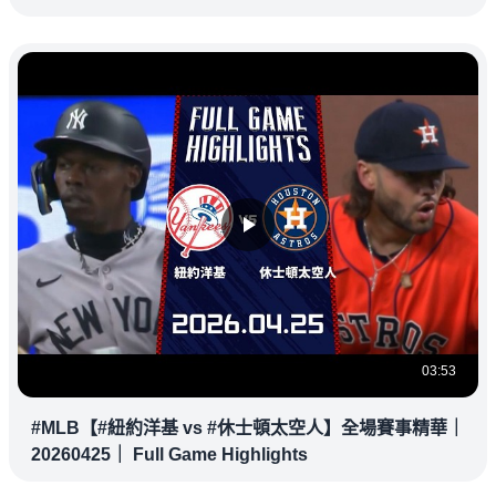
#洛杉磯道奇 #芝加哥小熊
03:53
#MLB【#紐約洋基 vs #休士頓太空人】全場賽事精華｜
20260425｜ Full Game Highlights