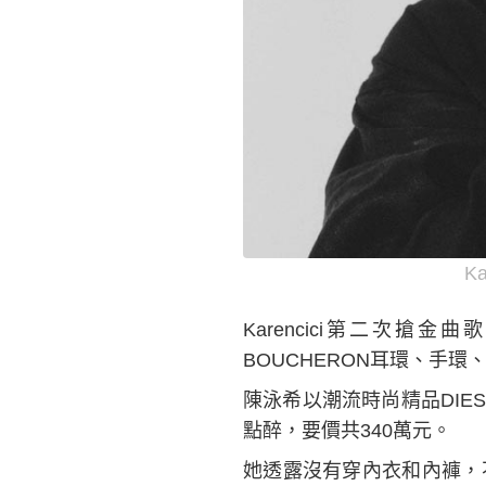
K
Karencici第二次搶
BOUCHERON耳環、手環
陳泳希以潮流時尚精品DIE
點醉，要價共340萬元。
她透露沒有穿內衣和內褲，