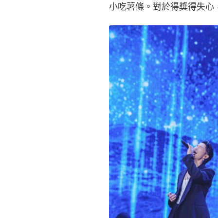
小吃薯條。對於得獎得失心