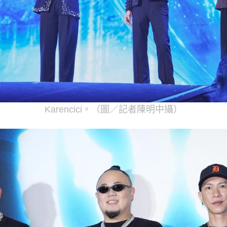
Karencici。（圖／記者陳明中攝）