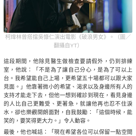
柯煒林曾搭擋吳慷仁演出電影《破浪男女》。（圖／
翻攝自YT）
這段期間，他除見醫生做檢查要請假外，仍到排練
室，他說：「不是為了讓自己分心，是為了可以上
台。我希望能自己上場，更希望五十場都可以跟大家
見面。」他靠著微小的希望、渴求以及身邊所有人的
支持才能走下去，但他一想到確診到現在，看見身邊
的人比自己更難受、更著急，就讓他再也忍不住淚
水，卻也樂觀開朗面對，自我鼓勵：「這個時候，能
笑的，要笑得更大力。」令人動容。
最後，他也喊話：「現在希望各位可以保留一點空間