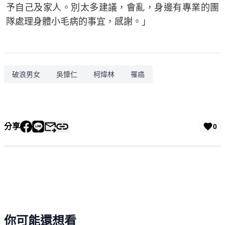
予自己及家人。別太多建議，會亂，身邊有專業的團
隊處理身體小毛病的事宜，感謝。」
破浪男女
吳慷仁
柯煒林
罹癌
分享
0
你可能還想看