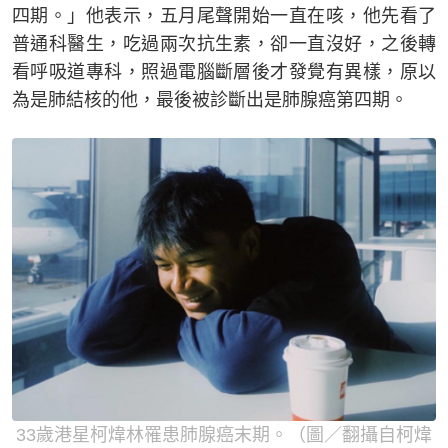
四期。」他表示，五月尾聲開始一直在咳，他先看了
普通科醫生，吃過兩次抗生素，卻一直沒好，之後轉
看呼吸道專科，照過電腦斷層後才發覺有異樣，原以
為是肺結核的他，最後被診斷出是肺腺癌第四期。
33歲港星柯煒林罹患肺腺癌末期。（圖／翻攝自柯煒