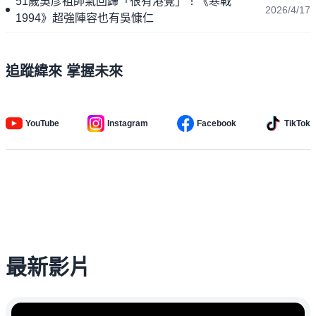
51歲吳彥祖帥氣回歸「很有港覺」！《寒戰
2026/4/17
1994》超強陣容也有吳慷仁
追蹤緯來 掌握未來
YouTube
Instagram
Facebook
TikTok
最新影片