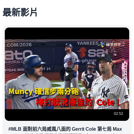
最新影片
02:52
#MLB 面對前六局威風八面的 Gerrit Cole 第七局 Max