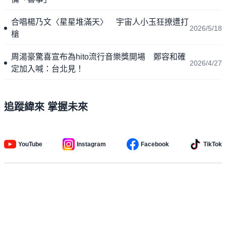
合唱楊乃文〈星星堆滿天〉 宇宙人小玉狂撩遭打
2026/5/18
槍
周湯豪驚喜宣布為hito流行音樂獎開場 鄭容和確
2026/4/27
定加入喊：台北見！
追蹤緯來 掌握未來
YouTube
Instagram
Facebook
TikTok