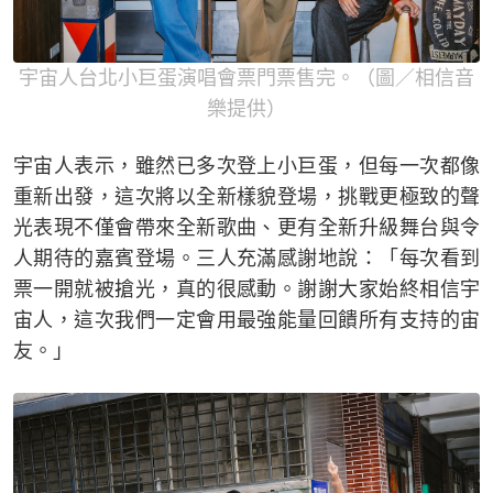
宇宙人台北小巨蛋演唱會票門票售完。（圖／相信音
樂提供）
宇宙人表示，雖然已多次登上小巨蛋，但每一次都像
重新出發，這次將以全新樣貌登場，挑戰更極致的聲
光表現不僅會帶來全新歌曲、更有全新升級舞台與令
人期待的嘉賓登場。三人充滿感謝地說：「每次看到
票一開就被搶光，真的很感動。謝謝大家始終相信宇
宙人，這次我們一定會用最強能量回饋所有支持的宙
友。」