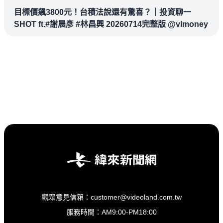
目標價飆3800元！台積法說還有驚喜？｜投資聊一
SHOT ft.#謝晨彥 #林昌興 20260714完整版 @vlmoney
觀眾意見信箱：customer@videoland.com.tw
服務時間：AM9:00-PM18:00