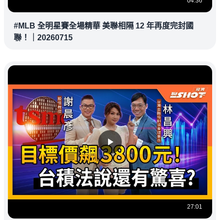
04:36
#MLB 全明星賽全場精華 美聯相隔 12 年再度完封國
聯！｜20260715
27:01