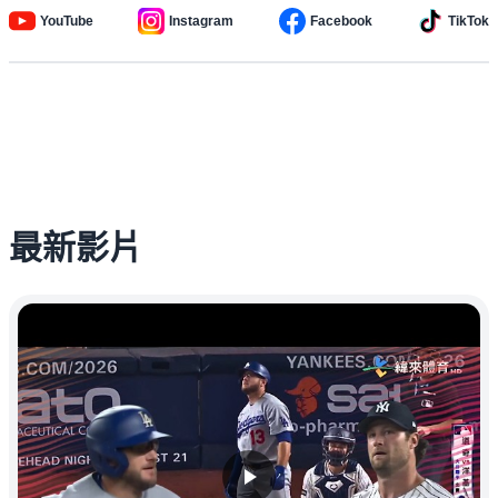
YouTube
Instagram
Facebook
TikTok
最新影片