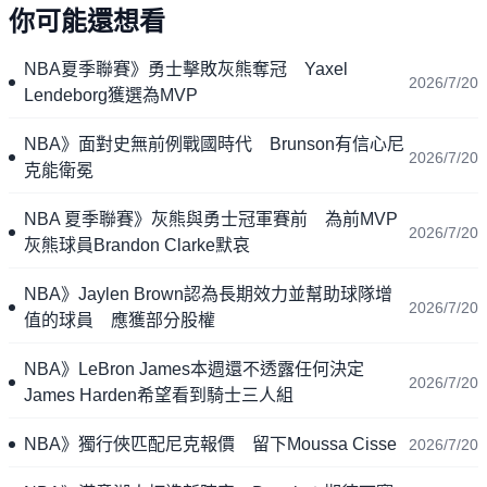
你可能還想看
NBA夏季聯賽》勇士擊敗灰熊奪冠 Yaxel
2026/7/20
Lendeborg獲選為MVP
NBA》面對史無前例戰國時代 Brunson有信心尼
2026/7/20
克能衛冕
NBA 夏季聯賽》灰熊與勇士冠軍賽前 為前MVP
2026/7/20
灰熊球員Brandon Clarke默哀
NBA》Jaylen Brown認為長期效力並幫助球隊增
2026/7/20
值的球員 應獲部分股權
NBA》LeBron James本週還不透露任何決定
2026/7/20
James Harden希望看到騎士三人組
NBA》獨行俠匹配尼克報價 留下Moussa Cisse
2026/7/20