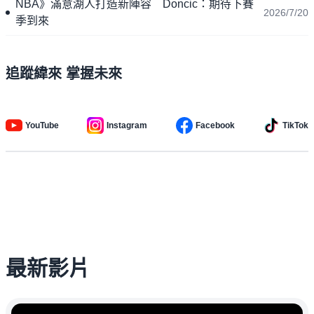
NBA》滿意湖人打造新陣容 Doncic：期待下賽
2026/7/20
季到來
追蹤緯來 掌握未來
YouTube
Instagram
Facebook
TikTok
最新影片