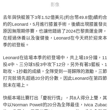
影像
去年與快艇簽下3年1.52億美元(約台幣49.8億)續約合
約的Leonard，5月進行膝蓋手術，後續出現膝蓋發炎
原因無限期停賽，也讓他錯過了2024巴黎奧運金牌，
在經過休養以及復健後，Leonard在今天終於迎來本
季的初登板。
Leonard在這場本季的初登場中，共上場19分鐘，11
投4中、三分球5投3中攻下12分，另外有著3籃板、1
助攻、1抄截的成績，全隊受到一哥歸隊的激勵，三節
打完就領先超過20分的分數，因此Leonard在第四節
就未在場上。
快艇本場比賽打出「慶祝行情」，共8人得分上雙，其
中以Norman Powell的20分為全隊最佳，Ivica Zubac