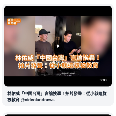
09:00
林佑威「中國台灣」言論挨轟！拍片發聲：從小就這樣
被教育 @videolandnews