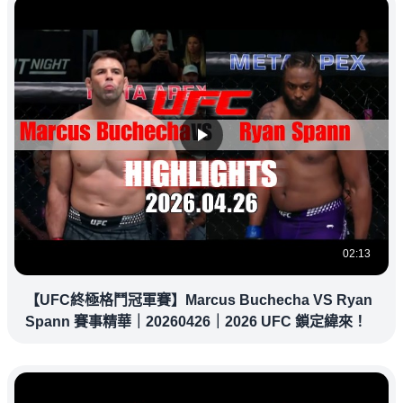
02:13
【UFC終極格鬥冠軍賽】Marcus Buchecha VS Ryan
Spann 賽事精華｜20260426｜2026 UFC 鎖定緯來！