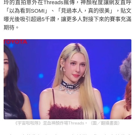
玲的直拍意外在Threads瘋傳，神顏程度讓網友直呼
「以為看到SOMI」、「見過本人，真的很美」，貼文
曝光後吸引超過5千讚，讓更多人對接下來的賽事充滿
期待。
《宇宙啦啦隊》混血神顏炸場Threads。（圖／翻攝畫面）