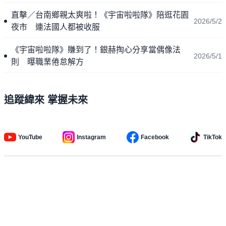
直擊／台南鄉親太爽啦！《宇宙啦啦隊》陪逛花園
2026/5/2
夜市 連法國人都被收服
《宇宙啦啦隊》賺到了！銀赫掏心分享當偶像法
2026/5/1
則 曝職業倦怠解方
追蹤緯來 掌握未來
YouTube
Instagram
Facebook
TikTok