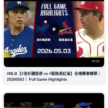
04:28
#MLB【#洛杉磯道奇 vs #聖路易紅雀】全場賽事精華｜
20260503｜ Full Game Highlights