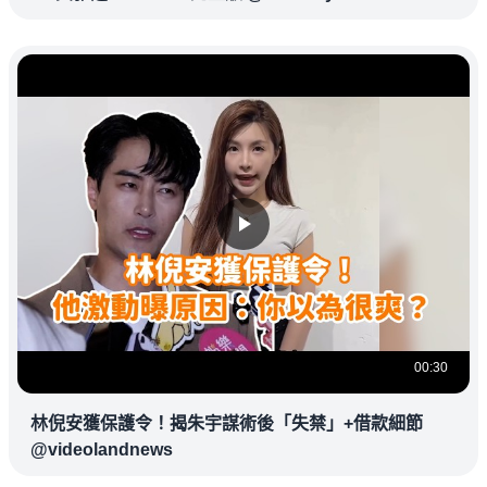
00:30
林倪安獲保護令！揭朱宇謀術後「失禁」+借款細節
@videolandnews