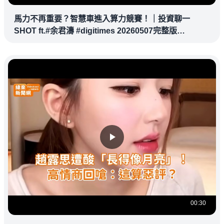
馬力不再重要？智慧車進入算力競賽！｜投資聊一
SHOT ft.#余君濤 #digitimes 20260507完整版
@vlmoney
00:30