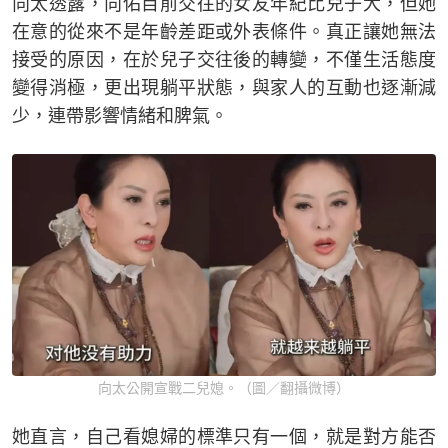
向太透露，向佑目前交往的女友年紀比兒子大，但她
在意的從來不是年齡差距或外表條件。真正讓她無法
接受的原因，在於兒子交往後的轉變，不僅生活態度
變得消極，更出現躺平狀態，與家人的互動也逐漸減
少，連帶影響情緒和脾氣。
向太公開宣戰二兒媳。（圖／翻攝微博）
她直言，自己看媳婦的標準只有一個，就是對方能否