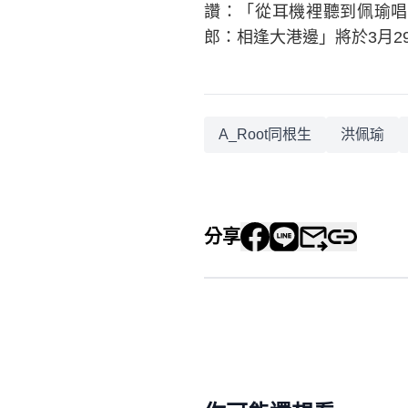
讚：「從耳機裡聽到佩瑜唱
郎：相逢大港邊」將於3月2
A_Root同根生
洪佩瑜
分享