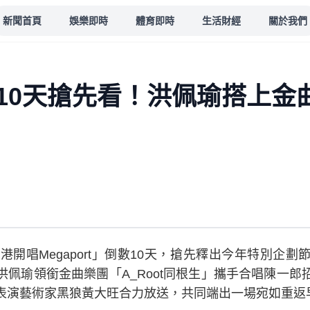
新聞首頁
娛樂即時
體育即時
生活財經
關於我們
10天搶先看！洪佩瑜搭上金
港開唱Megaport」倒數10天，搶先釋出今年特別企
佩瑜領銜金曲樂團「A_Root同根生」攜手合唱陳一郎
表演藝術家黑狼黃大旺合力放送，共同端出一場宛如重返