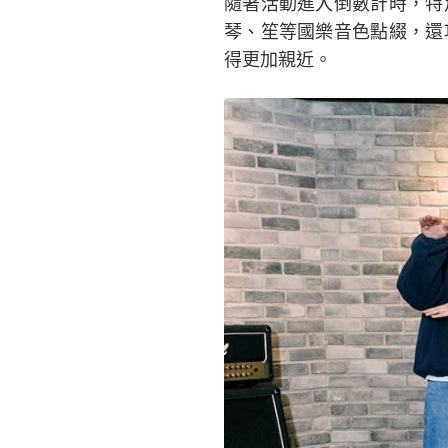
隨著活動進入倒數計時，特
琴、笙等國樂音色點綴，還
得更加親近。