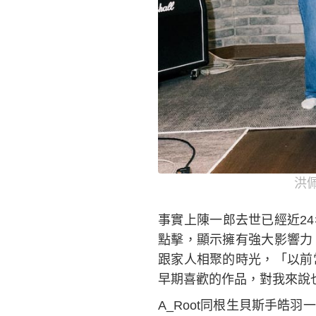
洪
事實上陳一郎去世已經近24
點擊，顯示擁有強大影響力
跟家人相聚的時光，「以前
早期喜歡的作品，對我來說
A_Root同根生貝斯手皓