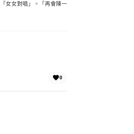
「女女對唱」。「再會陳一
0