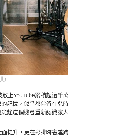
供）
上YouTube累積超過千萬
郎的記憶，似乎都停留在兒時
但能趁這個機會重新認識家人
全面提升，更在彩排時害羞跨