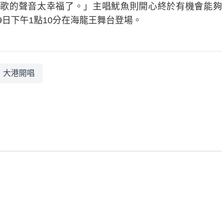
歌的聲音太幸福了。」主唱魷魚則開心終於有機會能夠
9日下午1點10分在海龍王舞台登場。
大港開唱