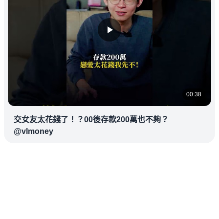
00:38
交女友太花錢了！？00後存款200萬也不夠？
@vlmoney