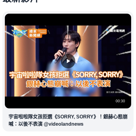
00:30
宇宙啦啦隊女孩拒選《SORRY, SORRY》！銀赫心態崩
喊：以後不表演 @videolandnews