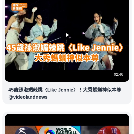
02:46
45歲孫淑媚辣跳〈Like Jennie〉！大秀螞蟻神似本尊
@videolandnews