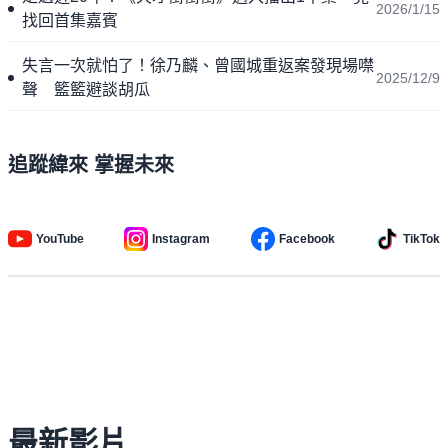
2026/1/15
找回首集嘉賓
失言一次就怕了！徐乃麟、曾國城重返案發現場噤
2025/12/9
聲 籃籃避談胡瓜
追蹤緯來 掌握未來
YouTube
Instagram
Facebook
TikTok
最新影片