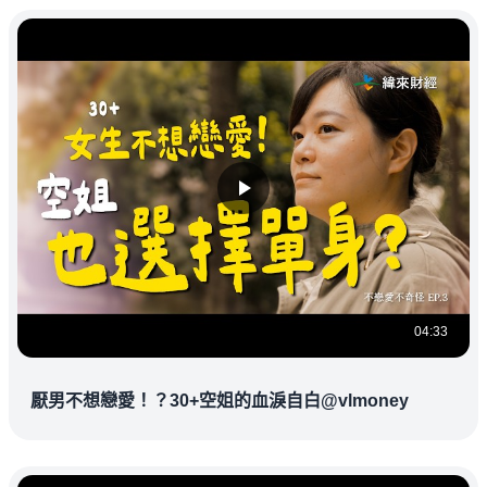
04:33
厭男不想戀愛！？30+空姐的血淚自白@vlmoney