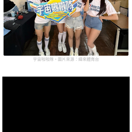
宇宙啦啦隊。圖片來源：緯來體育台