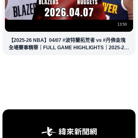
13:50
【2025-26 NBA】04/07 #波特蘭拓荒者 vs #丹佛金塊
全場賽事精華｜FULL GAME HIGHLIGHTS｜2025-26
NBA 鎖定緯來！