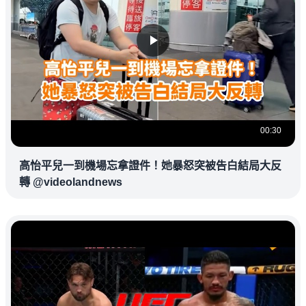
00:30
高怡平兒一到機場忘拿證件！她暴怒突被告白結局大反
轉 @videolandnews