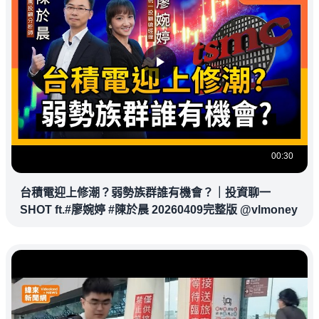
00:30
台積電迎上修潮？弱勢族群誰有機會？｜投資聊一
SHOT ft.#廖婉婷 #陳於晨 20260409完整版 @vlmoney