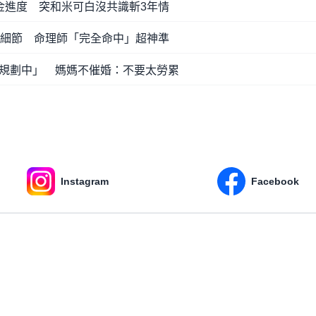
金進度 突和米可白沒共識斬3年情
胎細節 命理師「完全命中」超神準
規劃中」 媽媽不催婚：不要太勞累
Instagram
Facebook