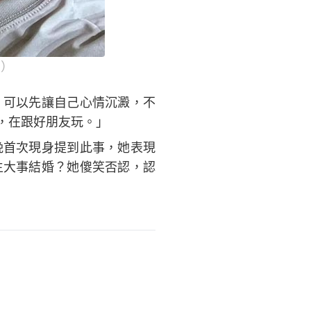
白）
，可以先讓自己心情沉澱，不
，在跟好朋友玩。」
晚首次現身提到此事，她表現
生大事結婚？她傻笑否認，認