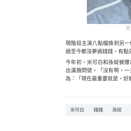
米
現階段主演八點檔換到另一
過至今都沒夢過錢錢，有點
今年初，米可白和孫綻被爆
出滿臉問號，「沒有啊，一
為：「現在最重要就是，好
米可白
錢錢
孫綻