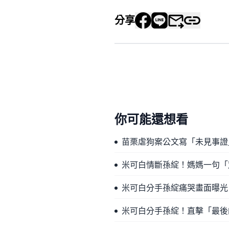
分享
你可能還想看
苗栗虐狗案公文寫「未見事證
米可白情斷孫綻！媽媽一句「
米可白分手孫綻痛哭畫面曝光
米可白分手孫綻！直擊「最後