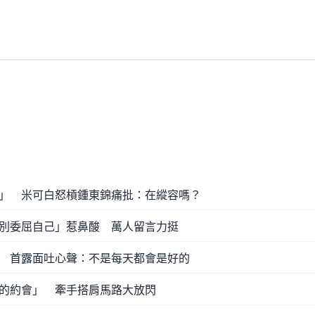
」 米可白怒槓鍾東錦痛批：在縱容嗎？
別委屈自己」惹鼻酸 萬人留言力挺
 首露面吐心聲：不是每天都會是好的
的約會」 牽手搭肩馬路大放閃