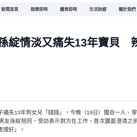
新聞首頁
娛樂即時
體育即時
生活財經
關於我們
孫綻情淡又痛失13年寶貝 
痛失13年狗女兒「錢錢」，今晚（19日）獨自一人、穿
男友孫綻陪同，受訪表示對方在工作，首次露面澄清之
處理好」。