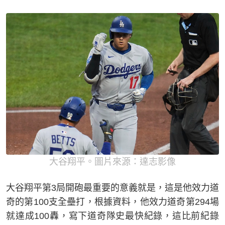
大谷翔平。圖片來源：達志影像
大谷翔平第3局開砲最重要的意義就是，這是他效力道
奇的第100支全壘打，根據資料，他效力道奇第294場
就達成100轟，寫下道奇隊史最快紀錄，這比前紀錄