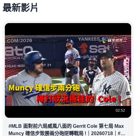
最新影片
02:52
#MLB 面對前六局威風八面的 Gerrit Cole 第七局 Max
Muncy 確信步致勝兩分砲逆轉戰局 !｜20260718｜#洛