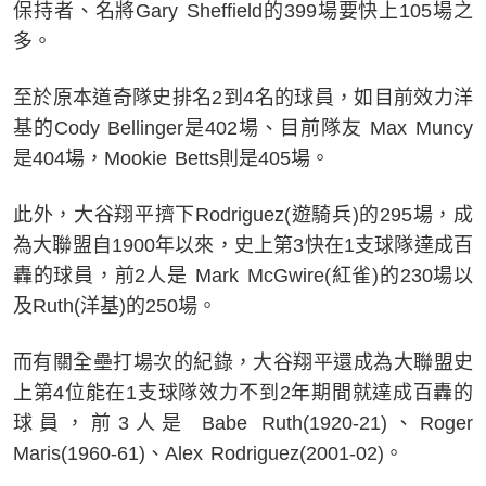
保持者、名將Gary Sheffield的399場要快上105場之
多。
至於原本道奇隊史排名2到4名的球員，如目前效力洋
基的Cody Bellinger是402場、目前隊友 Max Muncy
是404場，Mookie Betts則是405場。
此外，大谷翔平擠下Rodriguez(遊騎兵)的295場，成
為大聯盟自1900年以來，史上第3快在1支球隊達成百
轟的球員，前2人是 Mark McGwire(紅雀)的230場以
及Ruth(洋基)的250場。
而有關全壘打場次的紀錄，大谷翔平還成為大聯盟史
上第4位能在1支球隊效力不到2年期間就達成百轟的
球員，前3人是 Babe Ruth(1920-21)、Roger
Maris(1960-61)、Alex Rodriguez(2001-02)。