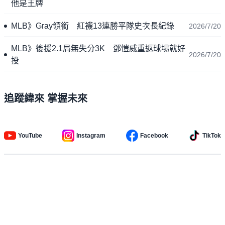
他是王牌
MLB》Gray領銜 紅襪13連勝平隊史次長紀錄
2026/7/20
MLB》後援2.1局無失分3K 鄧愷威重返球場就好
2026/7/20
投
追蹤緯來 掌握未來
YouTube
Instagram
Facebook
TikTok