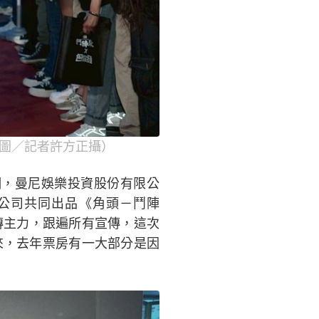
（圖／記者許方正攝）
潮，曼尼娛樂投資股份有限公
公司共同出品《角頭－鬥陣
宣傳主力，跟遍所有宣傳，這次
來，去年票房有一大部分是因