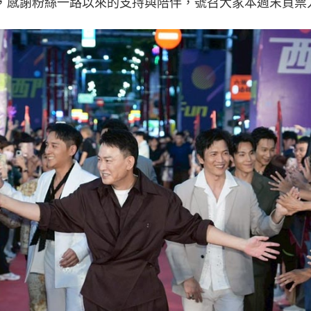
，感謝粉絲一路以來的支持與陪伴，號召大家本週末買票