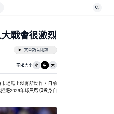
人大戰會很激烈
文章語音朗讀
字體大小
小
中
大
由市場馬上就有所動作，日前
拒絕2026年球員選項投身自