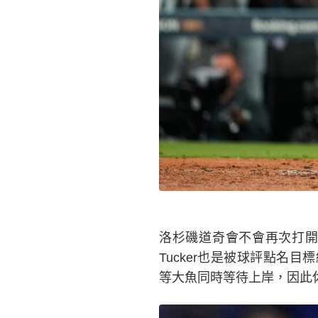
洛杉磯道奇會不會再次打開
Tucker也是被球評點名目標網羅
等大魚同時等待上岸，因此