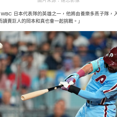
圖片來源：達志影像
BC 日本代表隊的英雄之一，他將由養樂多燕子隊，入札挑戰
而讀賣巨人的岡本和真也會一起挑戰。」