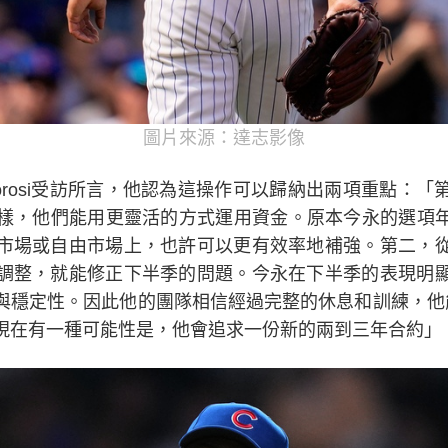
圖片來源：達志影像
Morosi受訪所言，他認為這操作可以歸納出兩項重點：
，他們能用更靈活的方式運用資金。原本今永的選項年約是
市場或自由市場上，也許可以更有效率地補強。第二，
調整，就能修正下半季的問題。今永在下半季的表現明
穩定性。因此他的團隊相信經過完整的休息和訓練，他能在 2
現在有一種可能性是，他會追求一份新的兩到三年合約」