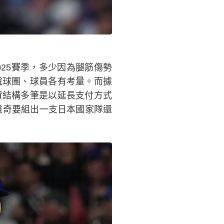
025賽季，多少因為腿筋傷勢
說球團、球員各有考量。而據
資結構多筆是以延長支付方式
道奇要組出一支日本國家隊還