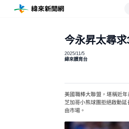
今永昇太尋求
2025/11/5
緯來體育台
美國職棒大聯盟，堪稱近年
芝加哥小熊球團拒絕啟動延長
由市場。