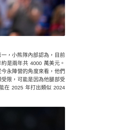
「第一，小熊隊內部認為，目前
兩年共 4000 萬美元。
從今永陣營的角度來看，他們
顯受限，可能是因為他腿部受
025 年打出類似 2024