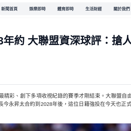
新聞首頁
娛樂即時
體育即時
生活財經
關於我們
3年約 大聯盟資深球評：搶
最精彩、創下多項收視紀錄的賽季才剛結束。大聯盟自
今永昇太合約到2028年後，這位日籍強投在今天也正式