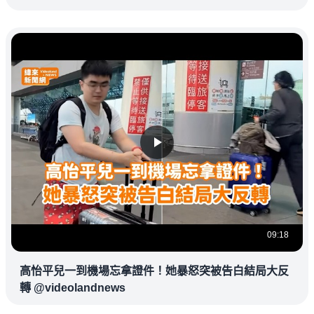
09:18
高怡平兒一到機場忘拿證件！她暴怒突被告白結局大反
轉 @videolandnews