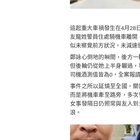
這起重大車禍發生在4月28
友龍姓警員住處騎機車離開
似未察覺前方狀況，未減速
鄭詠心倒地的瞬間，後方一
但後輪仍從她上半身輾過，
司機酒測值皆為0，全案報
事件之所以延燒至全國，關
而是將機車牽至路旁，多次
女事發隔日仍照常與友人到
浪。