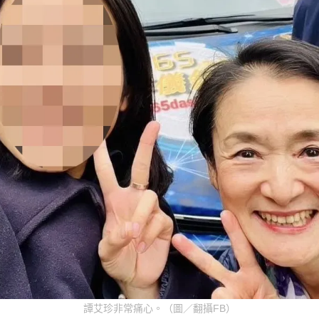
譚艾珍非常痛心。（圖／翻攝FB）