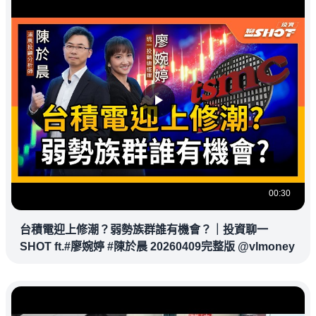
00:30
台積電迎上修潮？弱勢族群誰有機會？｜投資聊一
SHOT ft.#廖婉婷 #陳於晨 20260409完整版 @vlmoney