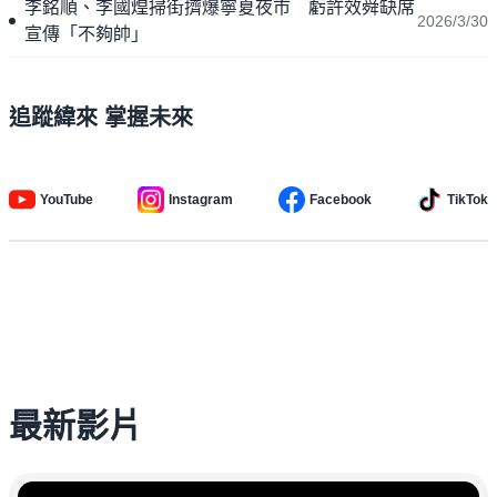
李銘順、李國煌掃街擠爆寧夏夜市 虧許效舜缺席
2026/3/30
宣傳「不夠帥」
追蹤緯來 掌握未來
YouTube
Instagram
Facebook
TikTok
最新影片