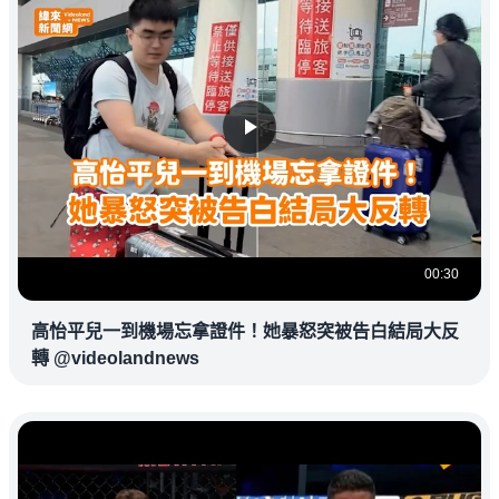
00:30
高怡平兒一到機場忘拿證件！她暴怒突被告白結局大反
轉 @videolandnews