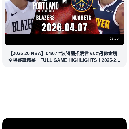
13:50
【2025-26 NBA】04/07 #波特蘭拓荒者 vs #丹佛金塊
全場賽事精華｜FULL GAME HIGHLIGHTS｜2025-26
NBA 鎖定緯來！