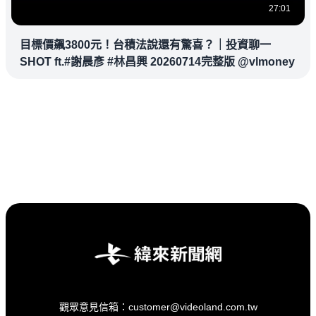
27:01
目標價飆3800元！台積法說還有驚喜？｜投資聊一
SHOT ft.#謝晨彥 #林昌興 20260714完整版 @vlmoney
觀眾意見信箱：customer@videoland.com.tw