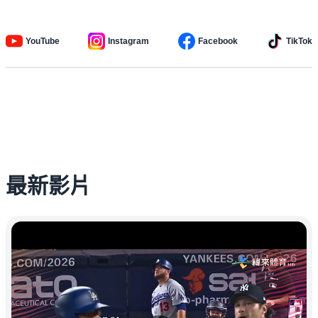
YouTube
Instagram
Facebook
TikTok
最新影片