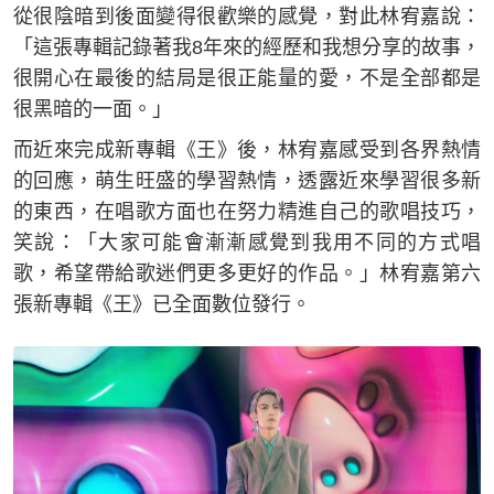
從很陰暗到後面變得很歡樂的感覺，對此林宥嘉說：
「這張專輯記錄著我8年來的經歷和我想分享的故事，
很開心在最後的結局是很正能量的愛，不是全部都是
很黑暗的一面。」
而近來完成新專輯《王》後，林宥嘉感受到各界熱情
的回應，萌生旺盛的學習熱情，透露近來學習很多新
的東西，在唱歌方面也在努力精進自己的歌唱技巧，
笑說：「大家可能會漸漸感覺到我用不同的方式唱
歌，希望帶給歌迷們更多更好的作品。」林宥嘉第六
張新專輯《王》已全面數位發行。