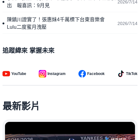
2026/7/14
出 報喜訊：9月見
陳鎮川證實了！張惠妹4千萬標下台東音樂會
2026/7/14
Lulu二度蜜月洩壓
追蹤緯來 掌握未來
YouTube
Instagram
Facebook
TikTok
最新影片