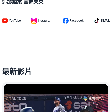
追蹤緯來 掌握未來
YouTube
Instagram
Facebook
TikTok
最新影片