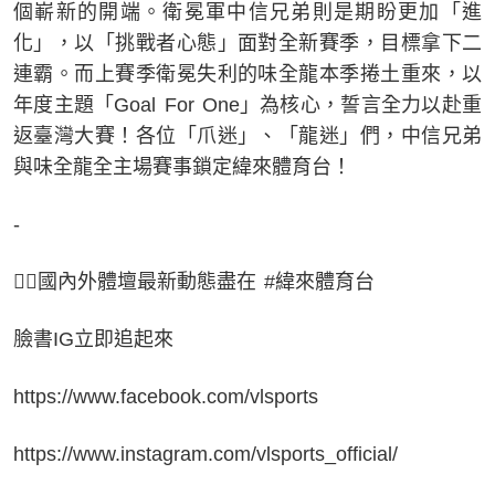
個嶄新的開端。衛冕軍中信兄弟則是期盼更加「進
化」，以「挑戰者心態」面對全新賽季，目標拿下二
連霸。而上賽季衛冕失利的味全龍本季捲土重來，以
年度主題「Goal For One」為核心，誓言全力以赴重
返臺灣大賽！各位「爪迷」、「龍迷」們，中信兄弟
與味全龍全主場賽事鎖定緯來體育台！
-
👉🏻國內外體壇最新動態盡在 #緯來體育台
臉書IG立即追起來
https://www.facebook.com/vlsports
https://www.instagram.com/vlsports_official/