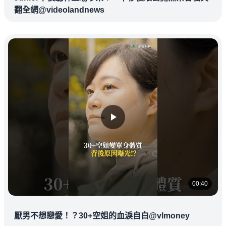
翻全網@videolandnews
00:40
厭男不想戀愛！？30+空姐的血淚自白@vlmoney