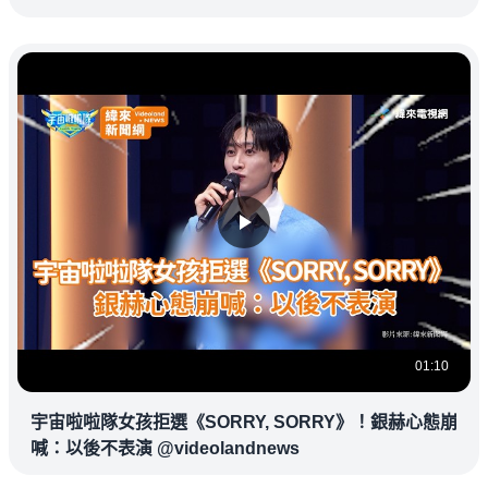
01:10
宇宙啦啦隊女孩拒選《SORRY, SORRY》！銀赫心態崩
喊：以後不表演 @videolandnews