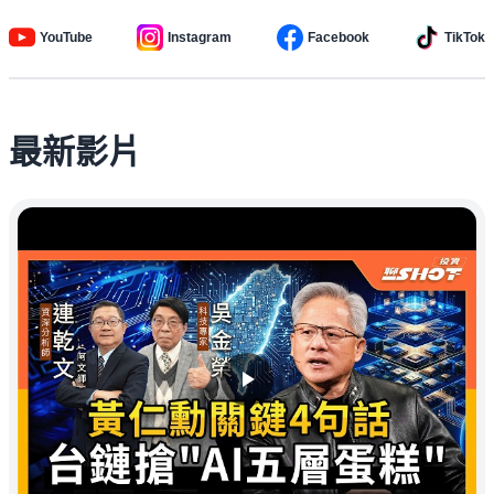
YouTube
Instagram
Facebook
TikTok
最新影片