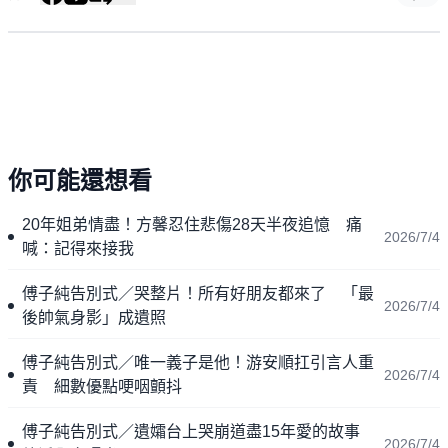
你可能還想看
20年姐弟情盡！方馨忍住悲傷28天半夜追憶 痛
2026/7/4
喊：記得來接我
傅子純告別式／哭整片！所有好朋友都來了 「最
2026/7/4
後帥氣身影」成遺照
傅子純告別式／唯一義子是他！游安順扛引言人重
2026/7/4
責 細數優點哽咽顫抖
傅子純告別式／遺孀台上哭崩道盡15年愛的故事
2026/7/4