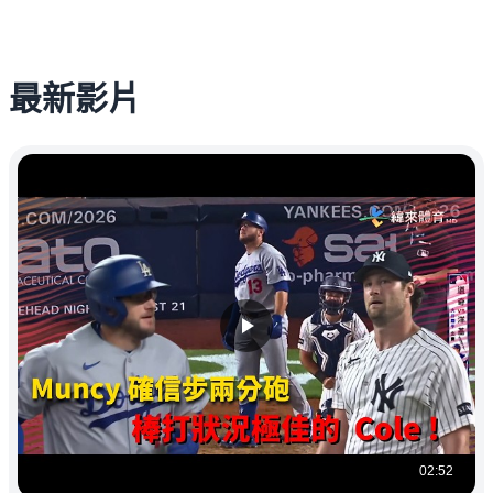
最新影片
02:52