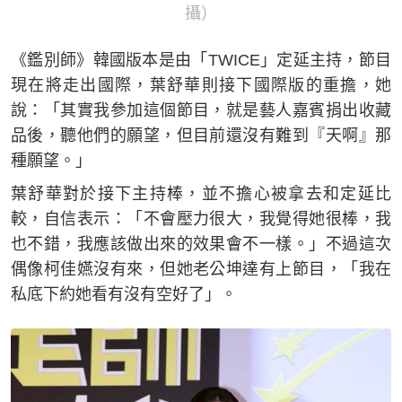
攝）
《鑑別師》韓國版本是由「TWICE」定延主持，節目
現在將走出國際，葉舒華則接下國際版的重擔，她
說：「其實我參加這個節目，就是藝人嘉賓捐出收藏
品後，聽他們的願望，但目前還沒有難到『天啊』那
種願望。」
葉舒華對於接下主持棒，並不擔心被拿去和定延比
較，自信表示：「不會壓力很大，我覺得她很棒，我
也不錯，我應該做出來的效果會不一樣。」不過這次
偶像柯佳嬿沒有來，但她老公坤達有上節目，「我在
私底下約她看有沒有空好了」。