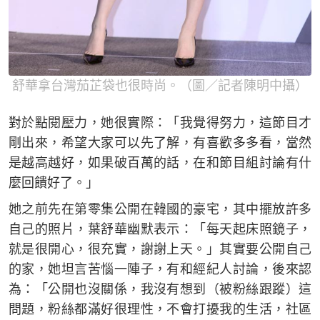
舒華拿台灣茄芷袋也很時尚。（圖／記者陳明中攝）
對於點閱壓力，她很實際：「我覺得努力，這節目才
剛出來，希望大家可以先了解，有喜歡多多看，當然
是越高越好，如果破百萬的話，在和節目組討論有什
麼回饋好了。」
她之前先在第零集公開在韓國的豪宅，其中擺放許多
自己的照片，葉舒華幽默表示：「每天起床照鏡子，
就是很開心，很充實，謝謝上天。」其實要公開自己
的家，她坦言苦惱一陣子，有和經紀人討論，後來認
為：「公開也沒關係，我沒有想到（被粉絲跟蹤）這
問題，粉絲都滿好很理性，不會打擾我的生活，社區