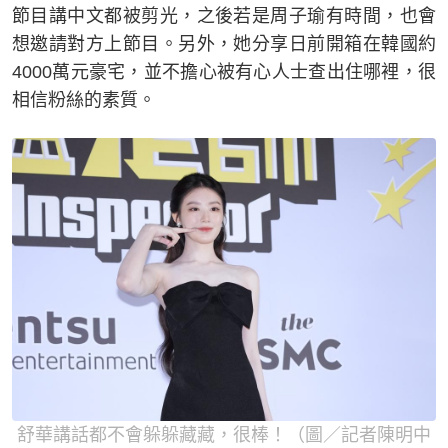
節目講中文都被剪光，之後若是周子瑜有時間，也會
想邀請對方上節目。另外，她分享日前開箱在韓國約
4000萬元豪宅，並不擔心被有心人士查出住哪裡，很
相信粉絲的素質。
舒華講話都不會躲躲藏藏，很棒！（圖／記者陳明中