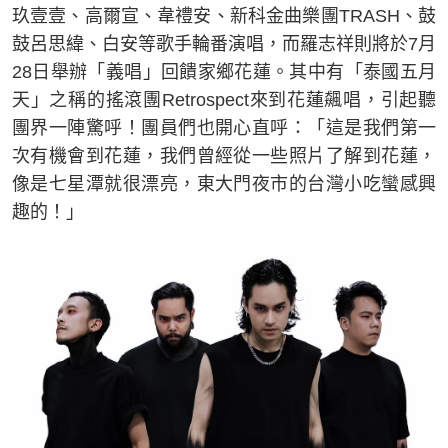
玖壹壹、高爾宣、韋禮安、新科金曲樂團TRASH、鼓
鼓呂思緯、白安等歌手輪番演唱，而羅志祥則將於7月
28日舉辦「義唱」回饋家鄉花蓮。其中有「泰國五月
天」之稱的搖滾團Retrospect來到花蓮飆唱，引起聽
團界一陣驚呼！團員們也開心直呼：「這是我們第一
次有機會到花蓮，我們曾經從一些照片了解到花蓮，
像是七星潭就很漂亮，東大門夜市的台灣小吃蠻感興
趣的！」