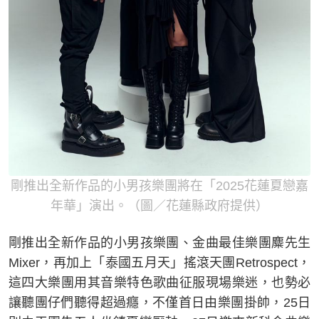
剛推出全新作品的小男孩樂團將在「2025花蓮夏戀嘉
年華」演出。（圖／花蓮縣政府提供）
剛推出全新作品的小男孩樂團、金曲最佳樂團麋先生
Mixer，再加上「泰國五月天」搖滾天團Retrospect，
這四大樂團用其音樂特色歌曲征服現場樂迷，也勢必
讓聽團仔們聽得超過癮，不僅首日由樂團掛帥，25日