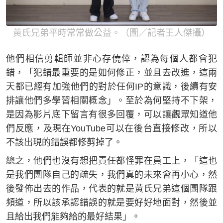
黃氏兄弟平時常常做公益。（圖／記者王人傑攝）
他們相信剪輯師並非心存僥倖，認為每個人都會犯
錯，「犯錯最重要的是如何修正，並且去改進，這兩
天都已經有加強他們的對於任何IP的意識，後續有安
排讓他們多學習相關概念」。至於為何堅持不下架，
是因為影片底下留言有很多回覆，可以讓觀眾知道他
們反應，及現在YouTube可以在後台直接修改，所以
不該出現的錯誤都修剪掉了。
總之，他們也沒有想把責任都怪罪在員工上，「這也
是我們團隊自己的疏失，我們真的未來會再小心，然
後發佈出去的作品，代表的就是黃氏兄弟這個團隊跟
頻道，所以該承認錯誤的就是要好好地面對，然後並
且給出我們能夠給的最好結果」。