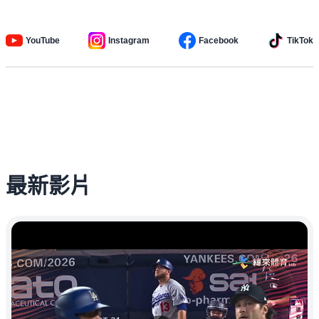
YouTube
Instagram
Facebook
TikTok
最新影片