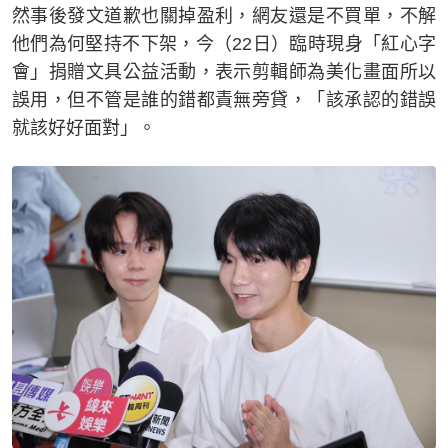
然事後發文道歉也關掉盈利，網友還是不買單，不解
他們為何堅持不下架，今（22日）臨時現身「紅心字
會」捐贈文具公益活動，表示剪輯師為美化畫面所以
誤用，但不管是誰的錯都責無旁貸，「該承認的錯誤
就該好好面對」。