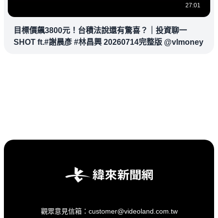
27:01
目標價飆3800元！台積法說還有驚喜？｜投資聊一
SHOT ft.#謝晨彥 #林昌興 20260714完整版 @vlmoney
觀眾意見信箱：customer@videoland.com.tw