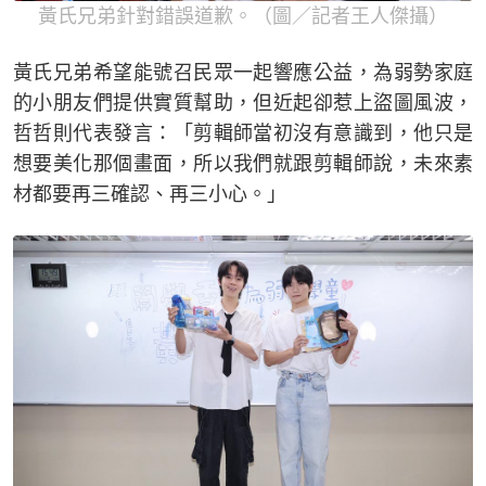
黃氏兄弟針對錯誤道歉。（圖／記者王人傑攝）
黃氏兄弟希望能號召民眾一起響應公益，為弱勢家庭
的小朋友們提供實質幫助，但近起卻惹上盜圖風波，
哲哲則代表發言：「剪輯師當初沒有意識到，他只是
想要美化那個畫面，所以我們就跟剪輯師說，未來素
材都要再三確認、再三小心。」