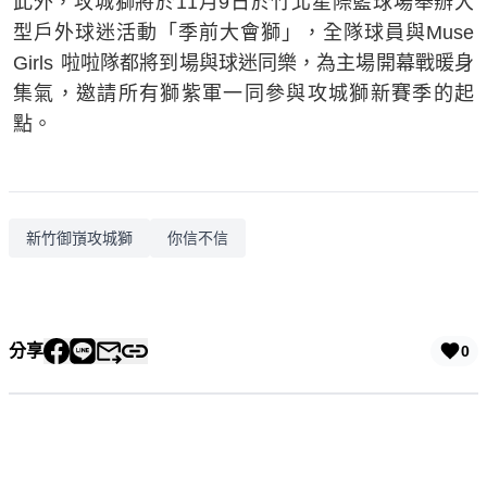
此外，攻城獅將於11月9日於竹北星際籃球場舉辦大
型戶外球迷活動「季前大會獅」，全隊球員與Muse
Girls 啦啦隊都將到場與球迷同樂，為主場開幕戰暖身
集氣，邀請所有獅紫軍一同參與攻城獅新賽季的起
點。
新竹御嵿攻城獅
你信不信
分享
0