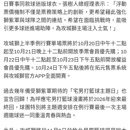
日賽事同款球迷版球衣。張樹人總經理表示：「浮動
票價機制不僅是票務策略上的創新，更希望藉此強化
獅紫軍與球隊之間的連結。希望在面臨挑戰時，能吸
引更多球迷進場助陣，為攻城獅主場注入士氣！」
攻城獅上半季例行賽單場票將於10月20日中午十二點
起至10月21日晚上十二點前開放季票會員優先購；10
月22日中午十二點起至10月23日下午五點前開放權益
會員優先購。10月24日下午五點後將在拓元售票系統
與攻城獅官方APP全面開賣。
過去幾年備受獅紫軍期待的「宅男打籃球主題日」也
宣告回歸！為呼應宅男打籃球漫畫將於2026年迎來最
終回，球團特別將主題週安排在例行賽最後一次主場
週邀球迷一同重溫青春與熱血。